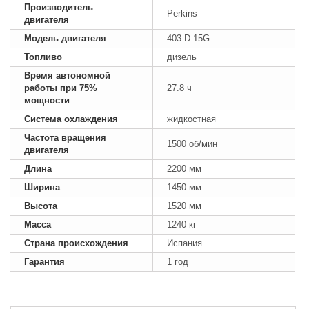
Производитель
Perkins
двигателя
Модель двигателя
403 D 15G
Топливо
дизель
Время автономной
работы при 75%
27.8 ч
мощности
Система охлаждения
жидкостная
Частота вращения
1500 об/мин
двигателя
Длина
2200 мм
Ширина
1450 мм
Высота
1520 мм
Масса
1240 кг
Страна происхождения
Испания
Гарантия
1 год