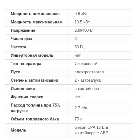
Мощность номинальная
9.6 кВт
Мощность максимальная
10.5 кВт
Напряжение
230/400 В
Число фаз
3
Частота
50 Гц
Инверторная модель
нет
Тип генератора
Синхронный
Пуск
электростартер
Степень автоматизации
2 - автозапуск
Исполнение
в контейнере
Функция сварки
нет
Расход топлива при 75%
2.7 л/ч
нагрузке
Объем топливного бака
75 л
Gesan DPA 15 E в
Модель
контейнере с АВР