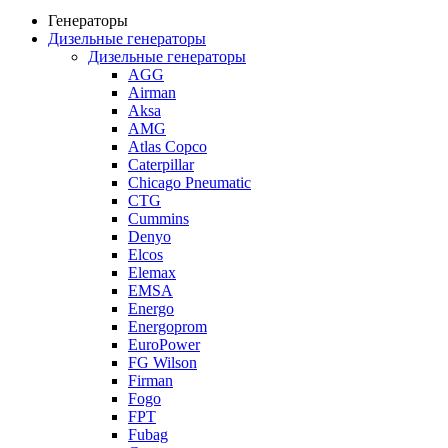
Генераторы
Дизельные генераторы
Дизельные генераторы
AGG
Airman
Aksa
AMG
Atlas Copco
Caterpillar
Chicago Pneumatic
CTG
Cummins
Denyo
Elcos
Elemax
EMSA
Energo
Energoprom
EuroPower
FG Wilson
Firman
Fogo
FPT
Fubag