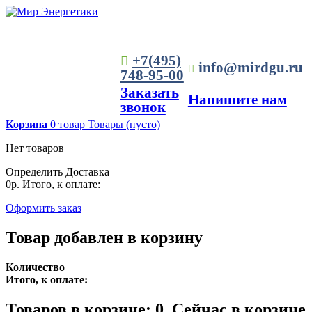
+7(495)
info@mirdgu.ru
748-95-00
Заказать
Напишите нам
звонок
Корзина
0
товар
Товары
(пусто)
Нет товаров
Определить
Доставка
0р.
Итого, к оплате:
Оформить заказ
Товар добавлен в корзину
Количество
Итого, к оплате:
Товаров в корзине:
0
.
Сейчас в корзине