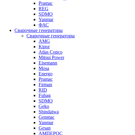
Pramac
REG
SDMO
Yanmar
ФАС
Сварочные генераторы
Сварочные генераторы
AMG
Kipor
Atlas Copco
Mitsui Power
Eisemann
Mosa
Energo
Pramac
Firman
RID
Fubag
SDMO
Geko
Shindaiwa
Genmac
Yanmar
Gesan
АМПЕРОС