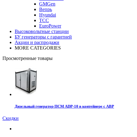
GMGen
Вепрь
Hyundai
ТСС
EuroPower
Высоковольтные станции
БУ генераторы с гарантией
Акции и распродажи
MORE CATEGORIES
Просмотренные товары
Дизельный генератор ПСМ ADP-10 в контейнере с АВР
Скидки