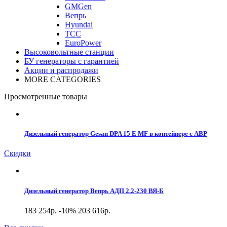
GMGen
Вепрь
Hyundai
ТСС
EuroPower
Высоковольтные станции
БУ генераторы с гарантией
Акции и распродажи
MORE CATEGORIES
Просмотренные товары
Дизельный генератор Gesan DPA 15 E MF в контейнере с АВР
Скидки
Дизельный генератор Вепрь АДП 2.2-230 ВЯ-Б
183 254р.
-10%
203 616р.