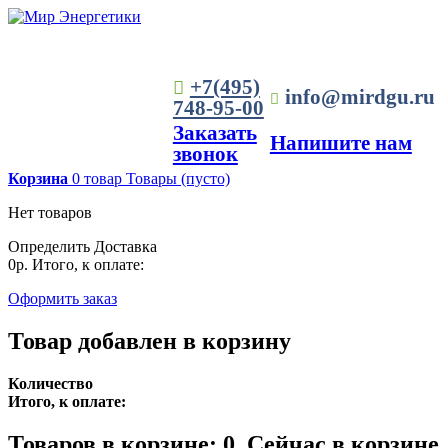
+7(495)
info@mirdgu.ru
748-95-00
Заказать
Напишите нам
звонок
Корзина
0
товар
Товары
(пусто)
Нет товаров
Определить
Доставка
0р.
Итого, к оплате:
Оформить заказ
Товар добавлен в корзину
Количество
Итого, к оплате:
Товаров в корзине:
0
.
Сейчас в корзине