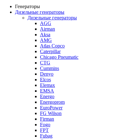
Генераторы
Дизельные генераторы
Дизельные генераторы
AGG
Airman
Aksa
AMG
Atlas Copco
Caterpillar
Chicago Pneumatic
CTG
Cummins
Denyo
Elcos
Elemax
EMSA
Energo
Energoprom
EuroPower
FG Wilson
Firman
Fogo
FPT
Fubag