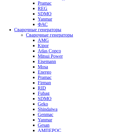
Pramac
REG
SDMO
Yanmar
ФАС
Сварочные генераторы
Сварочные генераторы
AMG
Kipor
Atlas Copco
Mitsui Power
Eisemann
Mosa
Energo
Pramac
Firman
RID
Fubag
SDMO
Geko
Shindaiwa
Genmac
Yanmar
Gesan
АМПЕРОС