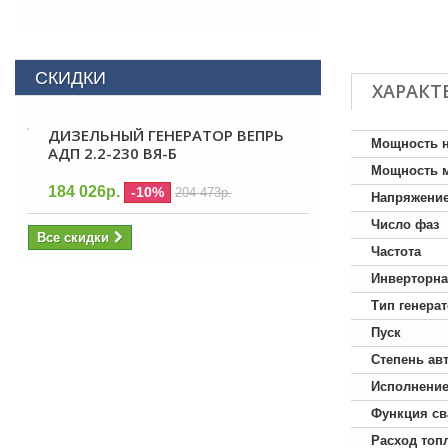
СКИДКИ
ХАРАКТ
ДИЗЕЛЬНЫЙ ГЕНЕРАТОР ВЕПРЬ
Мощность 
АДП 2.2-230 ВЯ-Б
Мощность 
184 026р.
-10%
204 473р.
Напряжени
Число фаз
Все скидки
Частота
Инверторна
Тип генера
Пуск
Степень ав
Исполнени
Функция св
Расход топ