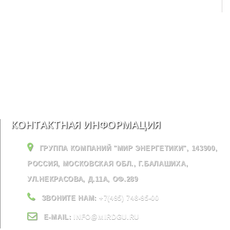
КОНТАКТНАЯ ИНФОРМАЦИЯ
ГРУППА КОМПАНИЙ "МИР ЭНЕРГЕТИКИ", 143900,
РОССИЯ, МОСКОВСКАЯ ОБЛ., Г.БАЛАШИХА,
УЛ.НЕКРАСОВА, Д.11А, ОФ.289
ЗВОНИТЕ НАМ:
+7(495) 748-95-00
E-MAIL:
INFO@MIRDGU.RU