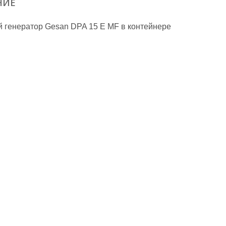
НИЕ
 генератор Gesan DPA 15 E MF в контейнере