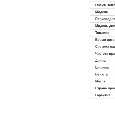
Объем топл
Модель
Производит
Модель дви
Топливо
Время авто
Система ох
Частота вр
Длина
Ширина
Высота
Масса
Страна про
Гарантия