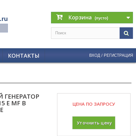
Корзина
.ru
(пусто)
КОНТАКТЫ
ВХОД / РЕГИСТРАЦИЯ
 ГЕНЕРАТОР
5 E MF В
ЦЕНА ПО ЗАПРОСУ
Е
Уточнить цену