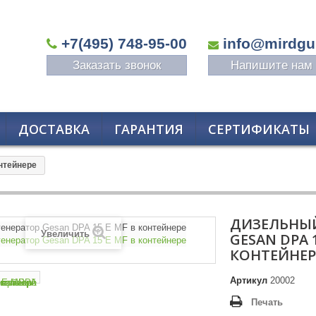
+7(495) 748-95-00
info@mirdgu
Заказать звонок
Напишите нам
ДОСТАВКА
ГАРАНТИЯ
СЕРТИФИКАТЫ
нтейнере
ДИЗЕЛЬНЫЙ
Увеличить
GESAN DPA 1
КОНТЕЙНЕР
Артикул
20002
Печать