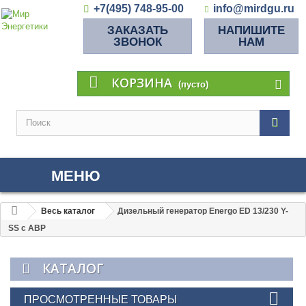
+7(495) 748-95-00
info@mirdgu.ru
ЗАКАЗАТЬ
НАПИШИТЕ
ЗВОНОК
НАМ
КОРЗИНА
(пусто)
МЕНЮ
Весь каталог
Дизельный генератор Energo ED 13/230 Y-
SS с АВР
КАТАЛОГ
ПРОСМОТРЕННЫЕ ТОВАРЫ