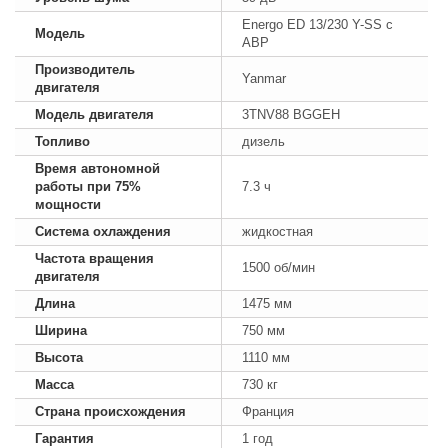
Energo ED 13/230 Y-SS с
Модель
АВР
Производитель
Yanmar
двигателя
Модель двигателя
3TNV88 BGGEH
Топливо
дизель
Время автономной
работы при 75%
7.3 ч
мощности
Система охлаждения
жидкостная
Частота вращения
1500 об/мин
двигателя
Длина
1475 мм
Ширина
750 мм
Высота
1110 мм
Масса
730 кг
Страна происхождения
Франция
Гарантия
1 год