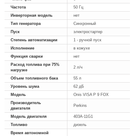
Частота
50 Гц
Инверторная модель
нет
Тип генератора
Синхронный
Пуск
электростартер
Степень автоматизации
1 - ручной пуск
Исполнение
в кожухе
Функция сварки
нет
Расход топлива при 75%
2 л/ч
нагрузке
Объем топливного бака
55 л
Уровень шума
62 дБ
Модель
Onis VISA P 9 FOX
Производитель
Perkins
двигателя
Модель двигателя
403A-11G1
Топливо
дизель
Время автономной