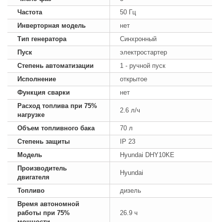
Частота
50 Гц
Инверторная модель
нет
Тип генератора
Синхронный
Пуск
электростартер
Степень автоматизации
1 - ручной пуск
Исполнение
открытое
Функция сварки
нет
Расход топлива при 75%
2.6 л/ч
нагрузке
Объем топливного бака
70 л
Степень защиты
IP 23
Модель
Hyundai DHY10KE
Производитель
Hyundai
двигателя
Топливо
дизель
Время автономной
работы при 75%
26.9 ч
мощности