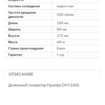
Система охлаждения
жидкостная
Частота вращения
1500 об/мин
двигателя
Длина
1350 мм
Ширина
650 мм
Высота
1170 мм
Масса
440 кг
Страна происхождения
Корея
Гарантия
1 год
ОПИСАНИЕ
Дизельный генератор Hyundai DHY10KE