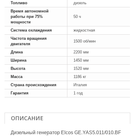
Топливо
дизель
Время автономной
работы при 75%
50 ч
мощности
Система охлаждения
жидкостная
Частота вращения
1500 об/мин
двигателя
Длина
2200 мм
Ширина
1450 мм
Высота
1520 мм
Масса
1186 кг
Страна происхождения
Италия
Гарантия
1 год
ОПИСАНИЕ
Дизельный генератор Elcos GE.YAS5.011/010.BF