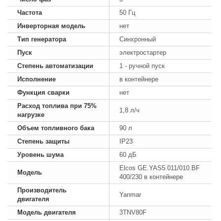
Частота
50 Гц
Инверторная модель
нет
Тип генератора
Синхронный
Пуск
электростартер
Степень автоматизации
1 - ручной пуск
Исполнение
в контейнере
Функция сварки
нет
Расход топлива при 75%
1,8 л/ч
нагрузке
Объем топливного бака
90 л
Степень защиты
IP23
Уровень шума
60 дБ
Elcos GE.YAS5.011/010.BF
Модель
400/230 в контейнере
Производитель
Yanmar
двигателя
Модель двигателя
3TNV80F