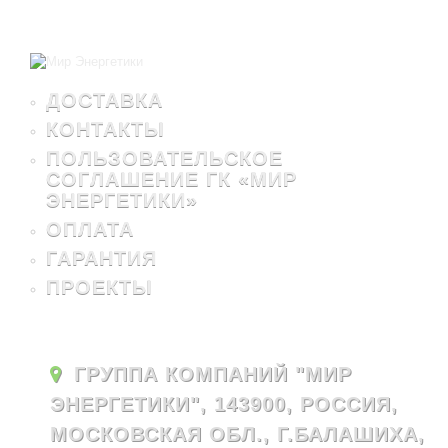
ДОСТАВКА
КОНТАКТЫ
ПОЛЬЗОВАТЕЛЬСКОЕ
СОГЛАШЕНИЕ ГК «МИР
ЭНЕРГЕТИКИ»
ОПЛАТА
ГАРАНТИЯ
ПРОЕКТЫ
ГРУППА КОМПАНИЙ "МИР
ЭНЕРГЕТИКИ", 143900, РОССИЯ,
МОСКОВСКАЯ ОБЛ., Г.БАЛАШИХА,