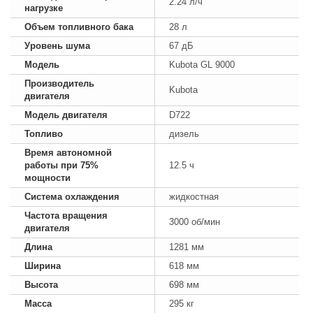
2.24 л/ч
нагрузке
Объем топливного бака
28 л
Уровень шума
67 дБ
Модель
Kubota GL 9000
Производитель
Kubota
двигателя
Модель двигателя
D722
Топливо
дизель
Время автономной
работы при 75%
12.5 ч
мощности
Система охлаждения
жидкостная
Частота вращения
3000 об/мин
двигателя
Длина
1281 мм
Ширина
618 мм
Высота
698 мм
Масса
295 кг