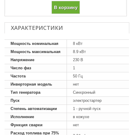
В корзину
ХАРАКТЕРИСТИКИ
Мощность номинальная
8 кВт
Мощность максимальная
8.9 кВт
Напряжение
230 В
Число фаз
1
Частота
50 Гц
Инверторная модель
нет
Тип генератора
Синхронный
Пуск
электростартер
Степень автоматизации
1 - ручной пуск
Исполнение
в кожухе
Функция сварки
нет
Расход топлива при 75%