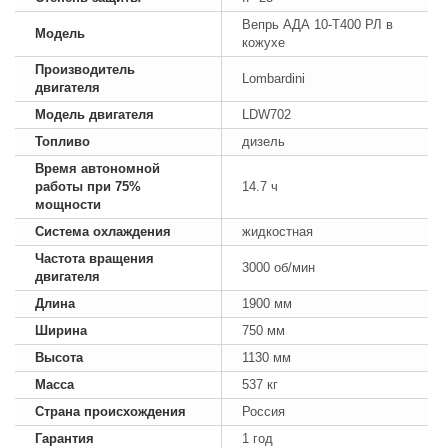
Вепрь АДА 10-Т400 РЛ в
Модель
кожухе
Производитель
Lombardini
двигателя
Модель двигателя
LDW702
Топливо
дизель
Время автономной
работы при 75%
14.7 ч
мощности
Система охлаждения
жидкостная
Частота вращения
3000 об/мин
двигателя
Длина
1900 мм
Ширина
750 мм
Высота
1130 мм
Масса
537 кг
Страна происхождения
Россия
Гарантия
1 год