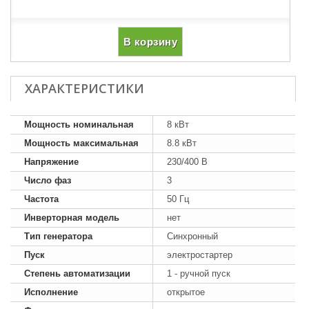
В корзину
ХАРАКТЕРИСТИКИ
Мощность номинальная
8 кВт
Мощность максимальная
8.8 кВт
Напряжение
230/400 В
Число фаз
3
Частота
50 Гц
Инверторная модель
нет
Тип генератора
Синхронный
Пуск
электростартер
Степень автоматизации
1 - ручной пуск
Исполнение
открытое