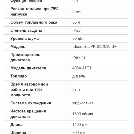
Функция сварки
нет
Расход топлива при 75%
3 л/ч
нагрузке
Объем топливного бака
85 л
Степень защиты
IP23
Уровень шума
60 дБ
Модель
Elcos GE.PK.011/010.BF
Производитель
Perkins
двигателя
Модель двигателя
403A-11G1
Топливо
дизель
Время автономной
работы при 75%
37 ч
мощности
Система охлаждения
жидкостная
Частота вращения
1500 об/мин
двигателя
Длина
1400 мм
Ширина
800 мм