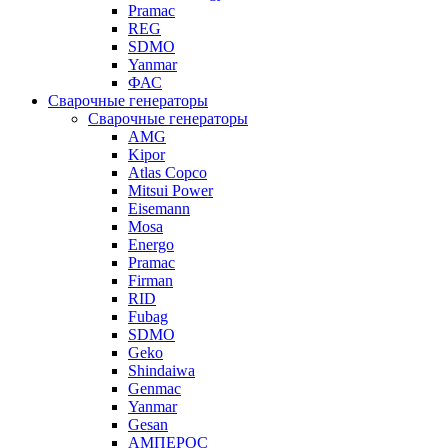
Pramac
REG
SDMO
Yanmar
ФАС
Сварочные генераторы
Сварочные генераторы
AMG
Kipor
Atlas Copco
Mitsui Power
Eisemann
Mosa
Energo
Pramac
Firman
RID
Fubag
SDMO
Geko
Shindaiwa
Genmac
Yanmar
Gesan
АМПЕРОС