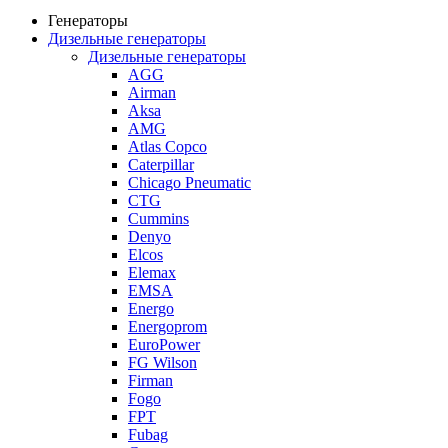
Генераторы
Дизельные генераторы
Дизельные генераторы
AGG
Airman
Aksa
AMG
Atlas Copco
Caterpillar
Chicago Pneumatic
CTG
Cummins
Denyo
Elcos
Elemax
EMSA
Energo
Energoprom
EuroPower
FG Wilson
Firman
Fogo
FPT
Fubag