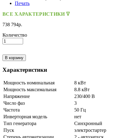
Печать
ВСЕ ХАРАКТЕРИСТИКИ ᐁ
738 794р.
Количество
В корзину
Характеристики
Мощность номинальная
8 кВт
Мощность максимальная
8.8 кВт
Напряжение
230/400 В
Число фаз
3
Частота
50 Гц
Инверторная модель
нет
Тип генератора
Синхронный
Пуск
электростартер
Степень автоматизации
2 - автозапуск