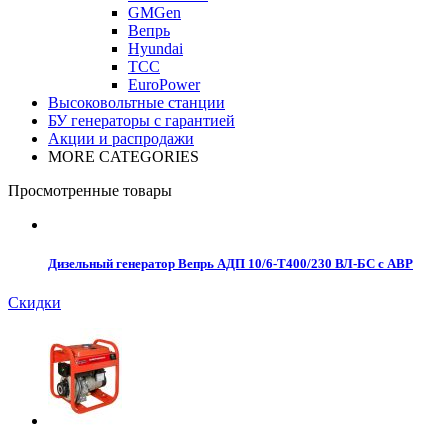
GMGen
Вепрь
Hyundai
ТСС
EuroPower
Высоковольтные станции
БУ генераторы с гарантией
Акции и распродажи
MORE CATEGORIES
Просмотренные товары
Дизельный генератор Вепрь АДП 10/6-Т400/230 ВЛ-БС с АВР
Скидки