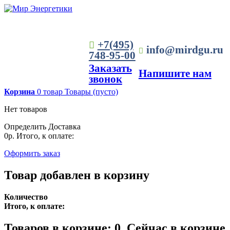
+7(495)
info@mirdgu.ru
748-95-00
Заказать
Напишите нам
звонок
Корзина
0
товар
Товары
(пусто)
Нет товаров
Определить
Доставка
0р.
Итого, к оплате:
Оформить заказ
Товар добавлен в корзину
Количество
Итого, к оплате:
Товаров в корзине:
0
.
Сейчас в корзине