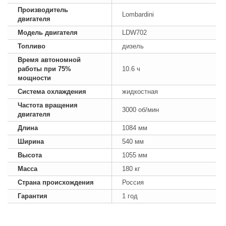
Производитель
Lombardini
двигателя
Модель двигателя
LDW702
Топливо
дизель
Время автономной
работы при 75%
10.6 ч
мощности
Система охлаждения
жидкостная
Частота вращения
3000 об/мин
двигателя
Длина
1084 мм
Ширина
540 мм
Высота
1055 мм
Масса
180 кг
Страна происхождения
Россия
Гарантия
1 год