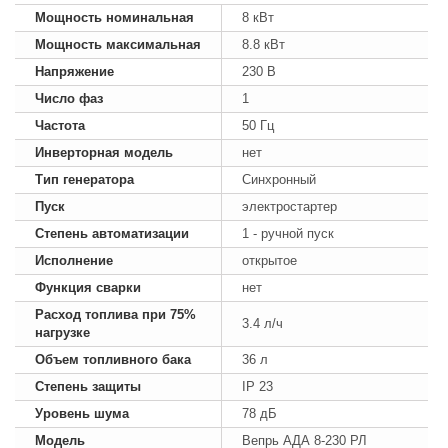
Мощность номинальная
8 кВт
Мощность максимальная
8.8 кВт
Напряжение
230 В
Число фаз
1
Частота
50 Гц
Инверторная модель
нет
Тип генератора
Синхронный
Пуск
электростартер
Степень автоматизации
1 - ручной пуск
Исполнение
открытое
Функция сварки
нет
Расход топлива при 75%
3.4 л/ч
нагрузке
Объем топливного бака
36 л
Степень защиты
IP 23
Уровень шума
78 дБ
Модель
Вепрь АДА 8-230 РЛ