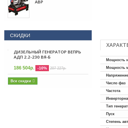
АВР
СКИДКИ
ХАРАКТ
ДИЗЕЛЬНЫЙ ГЕНЕРАТОР ВЕПРЬ
АДП 2.2-230 ВЯ-Б
Мощность 
186 504р.
Мощность 
-10%
207 227р.
Напряжени
Все скидки
Число фаз
Частота
Инверторна
Тип генера
Пуск
Степень ав