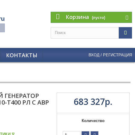
Корзина
ru
(пусто)
КОНТАКТЫ
ВХОД / РЕГИСТРАЦИЯ
 ГЕНЕРАТОР
683 327р.
0-Т400 РЛ С АВР
Количество
ТИКИ ᐁ