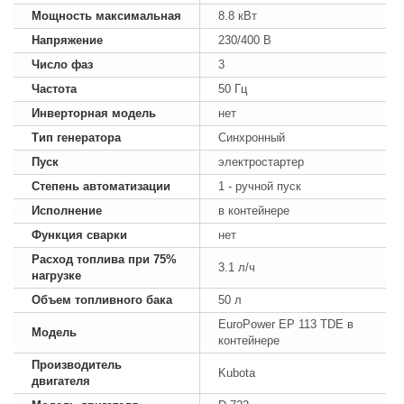
Мощность максимальная
8.8 кВт
Напряжение
230/400 В
Число фаз
3
Частота
50 Гц
Инверторная модель
нет
Тип генератора
Синхронный
Пуск
электростартер
Степень автоматизации
1 - ручной пуск
Исполнение
в контейнере
Функция сварки
нет
Расход топлива при 75%
3.1 л/ч
нагрузке
Объем топливного бака
50 л
EuroPower EP 113 TDE в
Модель
контейнере
Производитель
Kubota
двигателя