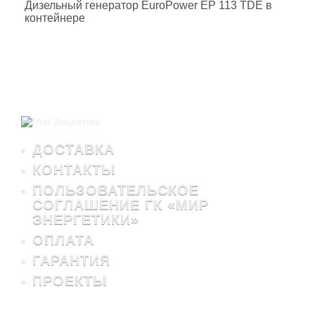
Дизельный генератор EuroPower EP 113 TDE в
контейнере
ДОСТАВКА
КОНТАКТЫ
ПОЛЬЗОВАТЕЛЬСКОЕ
СОГЛАШЕНИЕ ГК «МИР
ЭНЕРГЕТИКИ»
ОПЛАТА
ГАРАНТИЯ
ПРОЕКТЫ