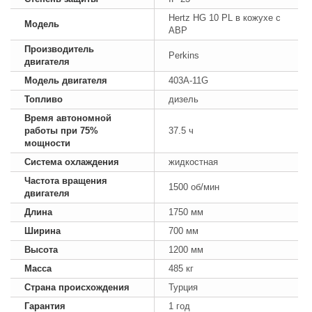
Hertz HG 10 PL в кожухе с
Модель
АВР
Производитель
Perkins
двигателя
Модель двигателя
403A-11G
Топливо
дизель
Время автономной
работы при 75%
37.5 ч
мощности
Система охлаждения
жидкостная
Частота вращения
1500 об/мин
двигателя
Длина
1750 мм
Ширина
700 мм
Высота
1200 мм
Масса
485 кг
Страна происхождения
Турция
Гарантия
1 год