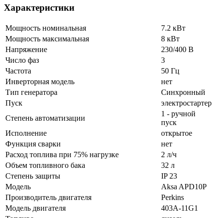
Характеристики
Мощность номинальная
7.2 кВт
Мощность максимальная
8 кВт
Напряжение
230/400 В
Число фаз
3
Частота
50 Гц
Инверторная модель
нет
Тип генератора
Синхронный
Пуск
электростартер
1 - ручной
Степень автоматизации
пуск
Исполнение
открытое
Функция сварки
нет
Расход топлива при 75% нагрузке
2 л/ч
Объем топливного бака
32 л
Степень защиты
IP 23
Модель
Aksa APD10P
Производитель двигателя
Perkins
Модель двигателя
403A-11G1