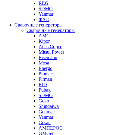
REG
SDMO
Yanmar
ФАС
Сварочные генераторы
Сварочные генераторы
AMG
Kipor
Atlas Copco
Mitsui Power
Eisemann
Mosa
Energo
Pramac
Firman
RID
Fubag
SDMO
Geko
Shindaiwa
Genmac
Yanmar
Gesan
АМПЕРОС
GMGen