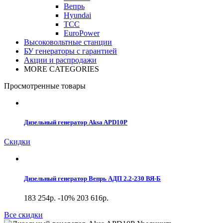
Вепрь
Hyundai
ТСС
EuroPower
Высоковольтные станции
БУ генераторы с гарантией
Акции и распродажи
MORE CATEGORIES
Просмотренные товары
Дизельный генератор Aksa APD10P
Скидки
Дизельный генератор Вепрь АДП 2.2-230 ВЯ-Б
183 254р.
-10%
203 616р.
Все скидки