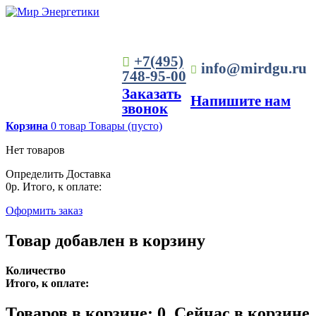
+7(495)
info@mirdgu.ru
748-95-00
Заказать
Напишите нам
звонок
Корзина
0
товар
Товары
(пусто)
Нет товаров
Определить
Доставка
0р.
Итого, к оплате:
Оформить заказ
Товар добавлен в корзину
Количество
Итого, к оплате:
Товаров в корзине:
0
.
Сейчас в корзине