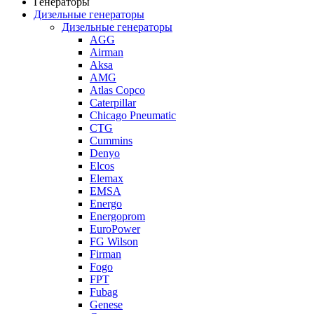
Генераторы
Дизельные генераторы
Дизельные генераторы
AGG
Airman
Aksa
AMG
Atlas Copco
Caterpillar
Chicago Pneumatic
CTG
Cummins
Denyo
Elcos
Elemax
EMSA
Energo
Energoprom
EuroPower
FG Wilson
Firman
Fogo
FPT
Fubag
Genese