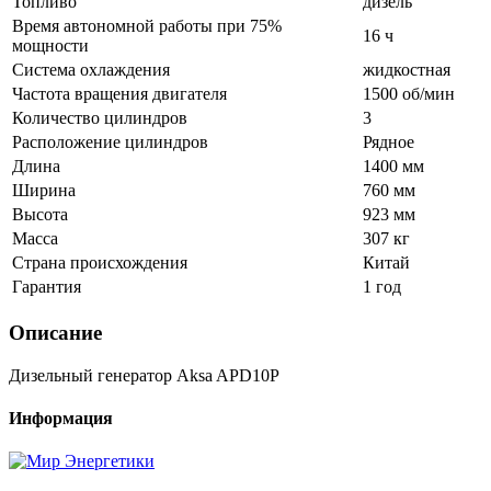
Топливо
дизель
Время автономной работы при 75%
16 ч
мощности
Система охлаждения
жидкостная
Частота вращения двигателя
1500 об/мин
Количество цилиндров
3
Расположение цилиндров
Рядное
Длина
1400 мм
Ширина
760 мм
Высота
923 мм
Масса
307 кг
Страна происхождения
Китай
Гарантия
1 год
Описание
Дизельный генератор Aksa APD10P
Информация