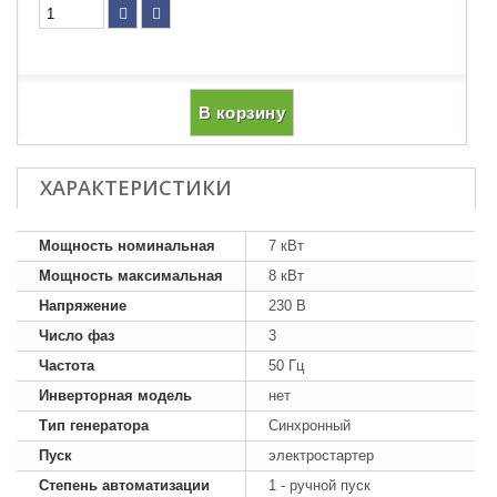
В корзину
ХАРАКТЕРИСТИКИ
Мощность номинальная
7 кВт
Мощность максимальная
8 кВт
Напряжение
230 В
Число фаз
3
Частота
50 Гц
Инверторная модель
нет
Тип генератора
Синхронный
Пуск
электростартер
Степень автоматизации
1 - ручной пуск