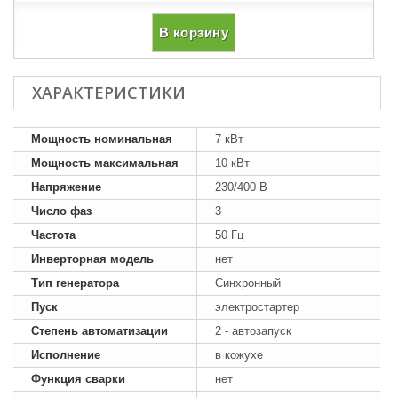
В корзину
ХАРАКТЕРИСТИКИ
Мощность номинальная
7 кВт
Мощность максимальная
10 кВт
Напряжение
230/400 В
Число фаз
3
Частота
50 Гц
Инверторная модель
нет
Тип генератора
Синхронный
Пуск
электростартер
Степень автоматизации
2 - автозапуск
Исполнение
в кожухе
Функция сварки
нет