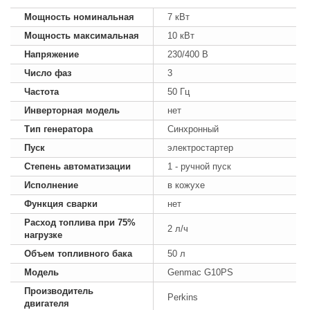
Мощность номинальная
7 кВт
Мощность максимальная
10 кВт
Напряжение
230/400 В
Число фаз
3
Частота
50 Гц
Инверторная модель
нет
Тип генератора
Синхронный
Пуск
электростартер
Степень автоматизации
1 - ручной пуск
Исполнение
в кожухе
Функция сварки
нет
Расход топлива при 75%
2 л/ч
нагрузке
Объем топливного бака
50 л
Модель
Genmac G10PS
Производитель
Perkins
двигателя