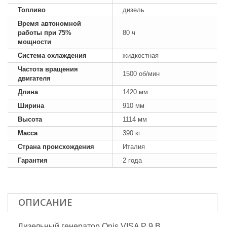
Топливо
дизель
Время автономной
работы при 75%
80 ч
мощности
Система охлаждения
жидкостная
Частота вращения
1500 об/мин
двигателя
Длина
1420 мм
Ширина
910 мм
Высота
1114 мм
Масса
390 кг
Страна происхождения
Италия
Гарантия
2 года
ОПИСАНИЕ
Дизельный генератор Onis VISA P 9 B