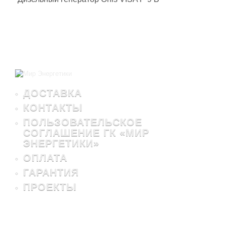
ДОСТАВКА
КОНТАКТЫ
ПОЛЬЗОВАТЕЛЬСКОЕ
СОГЛАШЕНИЕ ГК «МИР
ЭНЕРГЕТИКИ»
ОПЛАТА
ГАРАНТИЯ
ПРОЕКТЫ