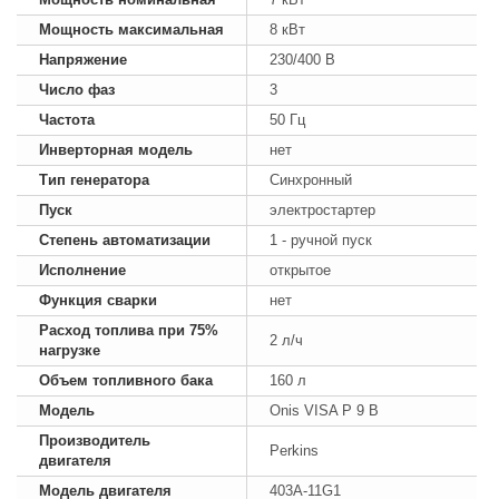
Мощность максимальная
8 кВт
Напряжение
230/400 В
Число фаз
3
Частота
50 Гц
Инверторная модель
нет
Тип генератора
Синхронный
Пуск
электростартер
Степень автоматизации
1 - ручной пуск
Исполнение
открытое
Функция сварки
нет
Расход топлива при 75%
2 л/ч
нагрузке
Объем топливного бака
160 л
Модель
Onis VISA P 9 B
Производитель
Perkins
двигателя
Модель двигателя
403A-11G1