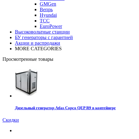
GMGen
Вепрь
Hyundai
ТСС
EuroPower
Высоковольтные станции
БУ генераторы с гарантией
Акции и распродажи
MORE CATEGORIES
Просмотренные товары
Дизельный генератор Atlas Copco QEP R9 в контейнере
Скидки