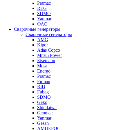
Pramac
REG
SDMO
Yanmar
ФАС
Сварочные генераторы
Сварочные генераторы
AMG
Kipor
Atlas Copco
Mitsui Power
Eisemann
Mosa
Energo
Pramac
Firman
RID
Fubag
SDMO
Geko
Shindaiwa
Genmac
Yanmar
Gesan
АМПЕРОС