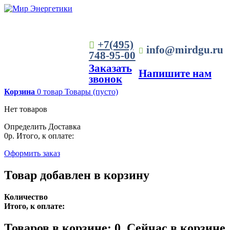
+7(495)
info@mirdgu.ru
748-95-00
Заказать
Напишите нам
звонок
Корзина
0
товар
Товары
(пусто)
Нет товаров
Определить
Доставка
0р.
Итого, к оплате:
Оформить заказ
Товар добавлен в корзину
Количество
Итого, к оплате:
Товаров в корзине:
0
.
Сейчас в корзине