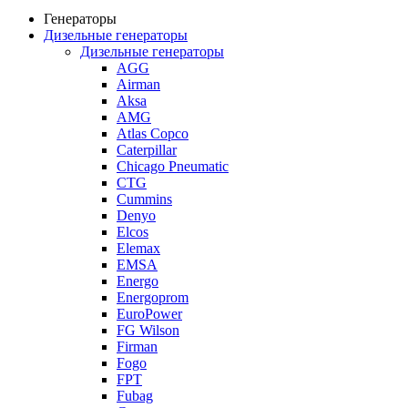
Генераторы
Дизельные генераторы
Дизельные генераторы
AGG
Airman
Aksa
AMG
Atlas Copco
Caterpillar
Chicago Pneumatic
CTG
Cummins
Denyo
Elcos
Elemax
EMSA
Energo
Energoprom
EuroPower
FG Wilson
Firman
Fogo
FPT
Fubag