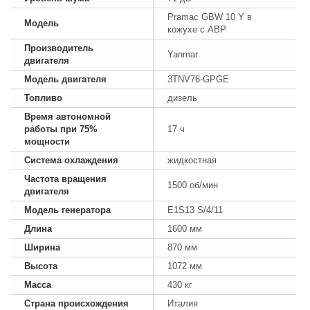
Pramac GBW 10 Y в
Модель
кожухе с АВР
Производитель
Yanmar
двигателя
Модель двигателя
3TNV76-GPGE
Топливо
дизель
Время автономной
работы при 75%
17 ч
мощности
Система охлаждения
жидкостная
Частота вращения
1500 об/мин
двигателя
Модель генератора
E1S13 S/4/11
Длина
1600 мм
Ширина
870 мм
Высота
1072 мм
Масса
430 кг
Страна происхождения
Италия