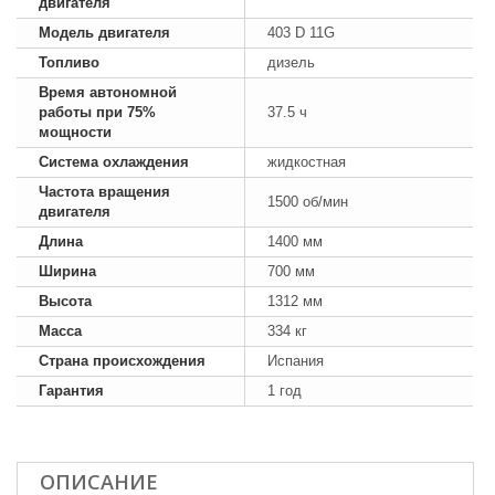
двигателя
Модель двигателя
403 D 11G
Топливо
дизель
Время автономной
работы при 75%
37.5 ч
мощности
Система охлаждения
жидкостная
Частота вращения
1500 об/мин
двигателя
Длина
1400 мм
Ширина
700 мм
Высота
1312 мм
Масса
334 кг
Страна происхождения
Испания
Гарантия
1 год
ОПИСАНИЕ