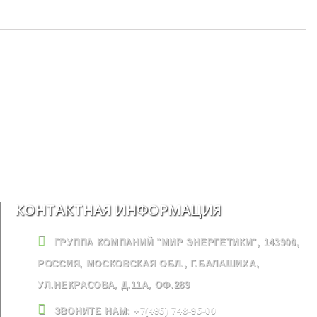
КОНТАКТНАЯ ИНФОРМАЦИЯ
ГРУППА КОМПАНИЙ "МИР ЭНЕРГЕТИКИ", 143900,
РОССИЯ, МОСКОВСКАЯ ОБЛ., Г.БАЛАШИХА,
УЛ.НЕКРАСОВА, Д.11А, ОФ.289
ЗВОНИТЕ НАМ:
+7(495) 748-95-00