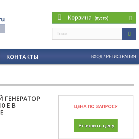
Корзина
ru
(пусто)
КОНТАКТЫ
ВХОД / РЕГИСТРАЦИЯ
 ГЕНЕРАТОР
0 E В
ЦЕНА ПО ЗАПРОСУ
Е
Уточнить цену