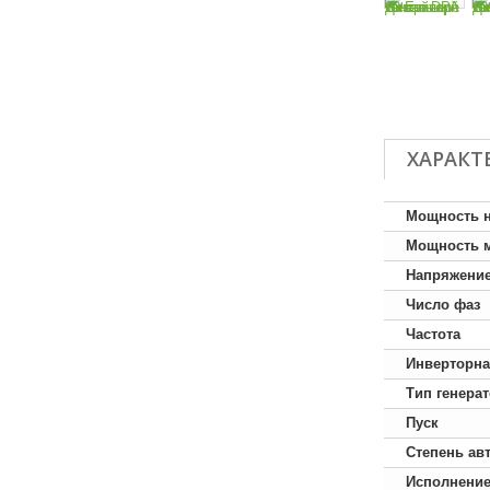
ХАРАКТ
Мощность 
Мощность 
Напряжени
Число фаз
Частота
Инверторна
Тип генера
Пуск
Степень ав
Исполнени