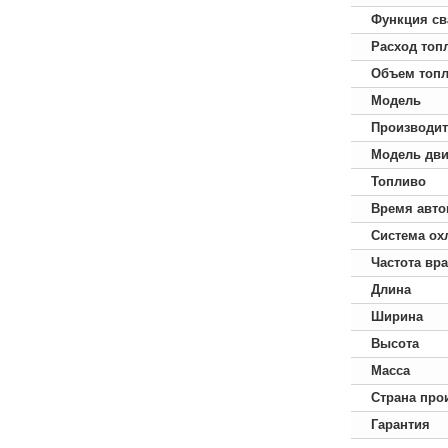
Функция св
Расход топ
Объем топл
Модель
Производит
Модель дви
Топливо
Время авто
Система ох
Частота вр
Длина
Ширина
Высота
Масса
Страна про
Гарантия