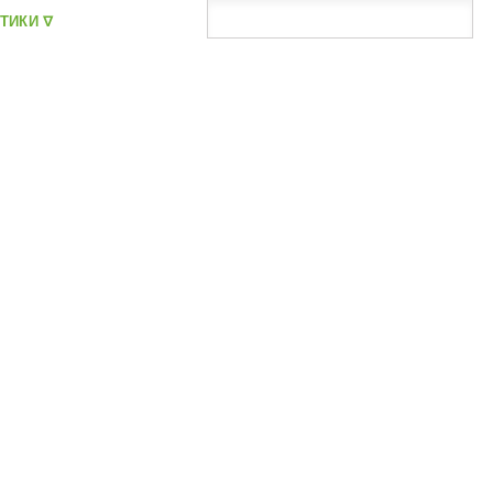
ТИКИ ᐁ