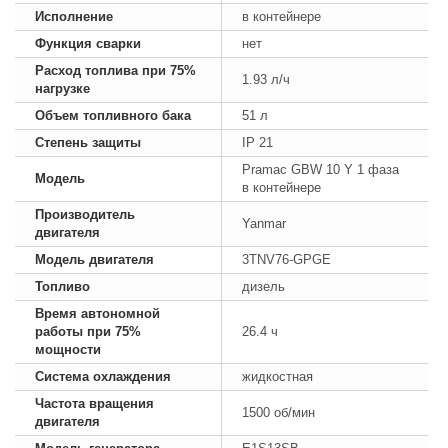
Исполнение
в контейнере
Функция сварки
нет
Расход топлива при 75%
1.93 л/ч
нагрузке
Объем топливного бака
51 л
Степень защиты
IP 21
Pramac GBW 10 Y 1 фаза
Модель
в контейнере
Производитель
Yanmar
двигателя
Модель двигателя
3TNV76-GPGE
Топливо
дизель
Время автономной
работы при 75%
26.4 ч
мощности
Система охлаждения
жидкостная
Частота вращения
1500 об/мин
двигателя