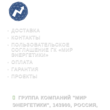
ДОСТАВКА
КОНТАКТЫ
ПОЛЬЗОВАТЕЛЬСКОЕ
СОГЛАШЕНИЕ ГК «МИР
ЭНЕРГЕТИКИ»
ОПЛАТА
ГАРАНТИЯ
ПРОЕКТЫ
ГРУППА КОМПАНИЙ "МИР
ЭНЕРГЕТИКИ", 143900, РОССИЯ,