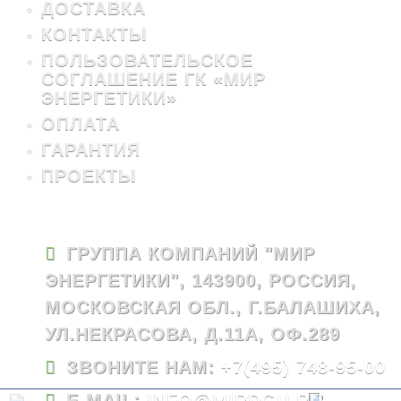
ДОСТАВКА
КОНТАКТЫ
ПОЛЬЗОВАТЕЛЬСКОЕ
СОГЛАШЕНИЕ ГК «МИР
ЭНЕРГЕТИКИ»
ОПЛАТА
ГАРАНТИЯ
ПРОЕКТЫ
ГРУППА КОМПАНИЙ "МИР
ЭНЕРГЕТИКИ", 143900, РОССИЯ,
МОСКОВСКАЯ ОБЛ., Г.БАЛАШИХА,
УЛ.НЕКРАСОВА, Д.11А, ОФ.289
ЗВОНИТЕ НАМ:
+7(495) 748-95-00
E-MAIL:
INFO@MIRDGU.RU