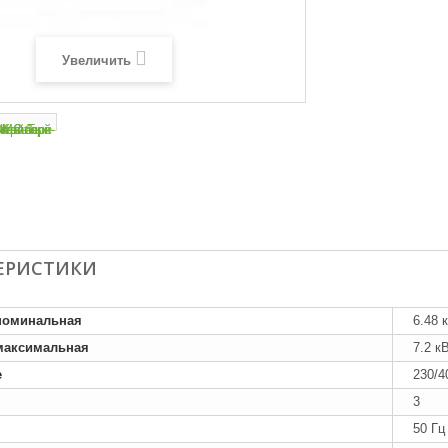
Увеличить
ЕРИСТИКИ
номинальная
6.48 
максимальная
7.2 к
е
230/4
3
50 Гц