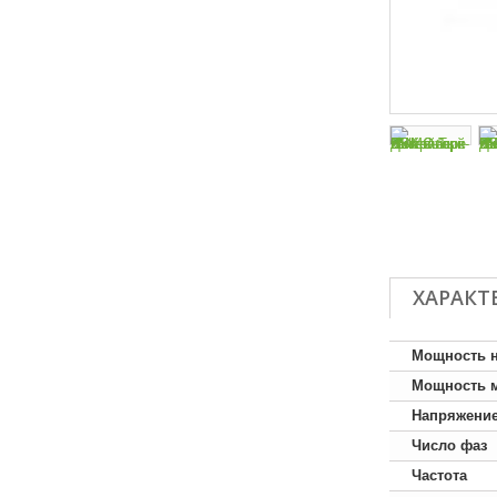
ХАРАКТ
Мощность 
Мощность 
Напряжени
Число фаз
Частота