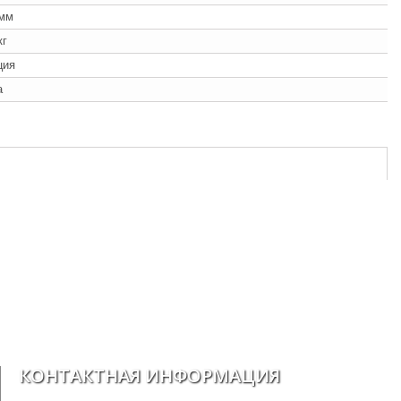
 мм
кг
ция
а
КОНТАКТНАЯ ИНФОРМАЦИЯ