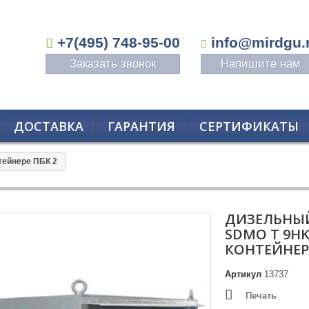
+7(495) 748-95-00
info@mirdgu.
Заказать звонок
Напишите нам
ДОСТАВКА
ГАРАНТИЯ
СЕРТИФИКАТЫ
тейнере ПБК 2
ДИЗЕЛЬНЫЙ
SDMO T 9HK
КОНТЕЙНЕРЕ
Артикул
13737
Печать