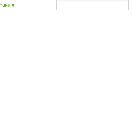
ТИКИ ᐁ