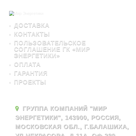
ДОСТАВКА
КОНТАКТЫ
ПОЛЬЗОВАТЕЛЬСКОЕ
СОГЛАШЕНИЕ ГК «МИР
ЭНЕРГЕТИКИ»
ОПЛАТА
ГАРАНТИЯ
ПРОЕКТЫ
ГРУППА КОМПАНИЙ "МИР
ЭНЕРГЕТИКИ", 143900, РОССИЯ,
МОСКОВСКАЯ ОБЛ., Г.БАЛАШИХА,
УЛ.НЕКРАСОВА, Д.11А, ОФ.289