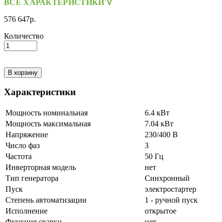
ВСЕ ХАРАКТЕРИСТИКИ ᐁ
576 647р.
Количество
В корзину
Характеристики
Мощность номинальная
6.4 кВт
Мощность максимальная
7.04 кВт
Напряжение
230/400 В
Число фаз
3
Частота
50 Гц
Инверторная модель
нет
Тип генератора
Синхронный
Пуск
электростартер
Степень автоматизации
1 - ручной пуск
Исполнение
открытое
Функция сварки
нет