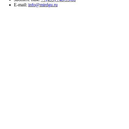
E-mail:
info@mirdgu.ru