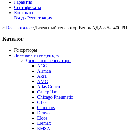
Гарантия
Сертификаты
Контакты
Вход / Регистрация
>
Весь каталог
>
Дизельный генератор Вепрь АДА 8.5-Т400 РЯ
Каталог
Генераторы
Дизельные генераторы
Дизельные генераторы
AGG
Airman
Aksa
AMG
Atlas Copco
Caterpillar
Chicago Pneumatic
CTG
Cummins
Denyo
Elcos
Elemax
EMSA