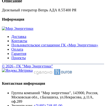
Описание
Дизельный генератор Вепрь АДА 8.5Т400 РЯ
Информация
Доставка
Контакты
Пользовательское соглашение ГК «Мир Энергетики»
Оплата
Гарантия
Проекты
© 2026 - ГК "Мир Энергетики"
Контактная информация
Группа компаний "Мир энергетики", 143900, Россия,
Московская обл., г.Балашиха, ул.Некрасова, д.11А,
оф.289
Звоните нам:
+7(495) 748-95-00