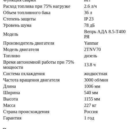
Расход топлива при 75% нагрузке
2.6 л/ч
Объем топливного бака
36 л
Степень защиты
IP 23
Уровень шума
78 дБ
Вепрь АДА 8.5-Т400
Модель
РЯ
Производитель двигателя
Yanmar
Модель двигателя
2TNV70
Топливо
дизель
Время автономной работы при 75%
13.8 ч
мощности
Система охлаждения
жидкостная
Частота вращения двигателя
3000 об/мин
Длина
1006 мм
Ширина
540 мм
Высота
1155 мм
Масса
227 кг
Страна происхождения
Россия
Гарантия
1 год