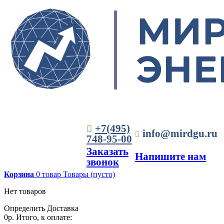
+7(495)
info@mirdgu.ru
748-95-00
Заказать
Напишите нам
звонок
Корзина
0
товар
Товары
(пусто)
Нет товаров
Определить
Доставка
0р.
Итого, к оплате: