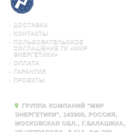
ДОСТАВКА
КОНТАКТЫ
ПОЛЬЗОВАТЕЛЬСКОЕ
СОГЛАШЕНИЕ ГК «МИР
ЭНЕРГЕТИКИ»
ОПЛАТА
ГАРАНТИЯ
ПРОЕКТЫ
ГРУППА КОМПАНИЙ "МИР
ЭНЕРГЕТИКИ", 143900, РОССИЯ,
МОСКОВСКАЯ ОБЛ., Г.БАЛАШИХА,
УЛ.НЕКРАСОВА, Д.11А, ОФ.289