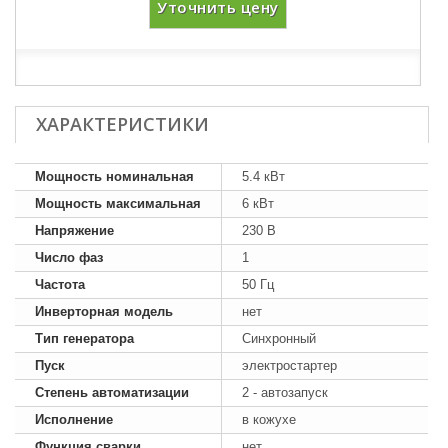
Уточнить цену
ХАРАКТЕРИСТИКИ
Мощность номинальная
5.4 кВт
Мощность максимальная
6 кВт
Напряжение
230 В
Число фаз
1
Частота
50 Гц
Инверторная модель
нет
Тип генератора
Синхронный
Пуск
электростартер
Степень автоматизации
2 - автозапуск
Исполнение
в кожухе
Функция сварки
нет