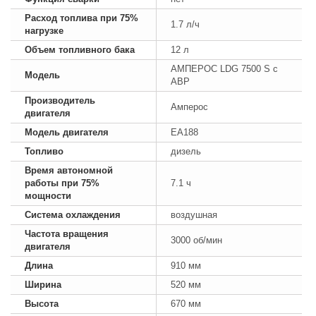
Расход топлива при 75%
1.7 л/ч
нагрузке
Объем топливного бака
12 л
АМПЕРОС LDG 7500 S с
Модель
АВР
Производитель
Амперос
двигателя
Модель двигателя
EA188
Топливо
дизель
Время автономной
работы при 75%
7.1 ч
мощности
Система охлаждения
воздушная
Частота вращения
3000 об/мин
двигателя
Длина
910 мм
Ширина
520 мм
Высота
670 мм