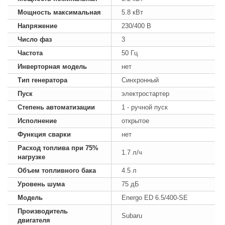
Мощность максимальная
5.8 кВт
Напряжение
230/400 В
Число фаз
3
Частота
50 Гц
Инверторная модель
нет
Тип генератора
Синхронный
Пуск
электростартер
Степень автоматизации
1 - ручной пуск
Исполнение
открытое
Функция сварки
нет
Расход топлива при 75%
1.7 л/ч
нагрузке
Объем топливного бака
4.5 л
Уровень шума
75 дБ
Модель
Energo ED 6.5/400-SE
Производитель
Subaru
двигателя