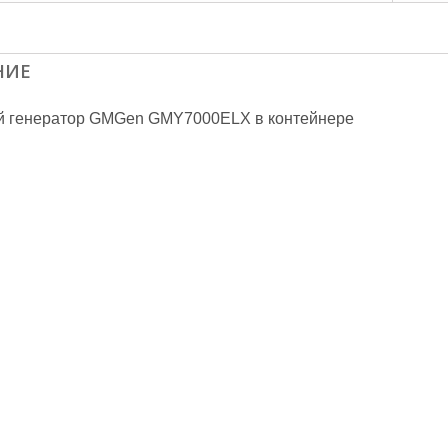
НИЕ
й генератор GMGen GMY7000ELX в контейнере