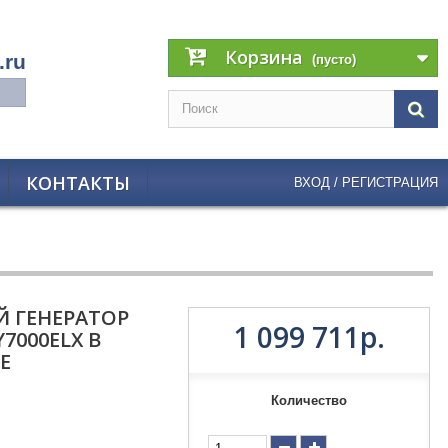
Корзина
.ru
(пусто)
КОНТАКТЫ
ВХОД / РЕГИСТРАЦИЯ
 ГЕНЕРАТОР
1 099 711р.
7000ELX В
Е
Количество