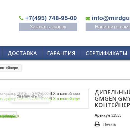
+7(495) 748-95-00
info@mirdgu
Заказать звонок
Напишите нам
ДОСТАВКА
ГАРАНТИЯ
СЕРТИФИКАТЫ
онтейнере
ДИЗЕЛЬНЫЙ
Увеличить
GMGEN GMY
КОНТЕЙНЕР
Артикул
31533
Печать