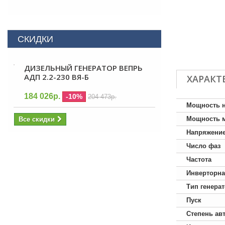
СКИДКИ
ДИЗЕЛЬНЫЙ ГЕНЕРАТОР ВЕПРЬ
АДП 2.2-230 ВЯ-Б
ХАРАКТ
184 026р.
-10%
204 473р.
Мощность 
Мощность 
Все скидки
Напряжени
Число фаз
Частота
Инверторна
Тип генера
Пуск
Степень ав