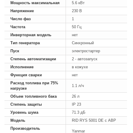
Мощность максимальная
5.6 кВт
Напряжение
230 В
Число фаз
1
Частота
50 Гц
Инверторная модель
нет
Тип генератора
Синхронный
Пуск
электростартер
Степень автоматизации
2 - автозапуск
Исполнение
в кожухе
Функция сварки
нет
Расход топлива при 75%
1.1 л/ч
нагрузке
Объем топливного бака
26 л
Степень защиты
IP 23
Уровень шума
71.3 дБ
Модель
RID RYS 5001 DE с АВР
Производитель
Yanmar