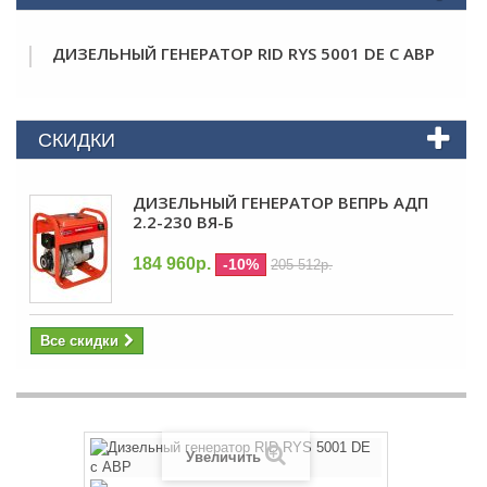
ДИЗЕЛЬНЫЙ ГЕНЕРАТОР RID RYS 5001 DE С АВР
СКИДКИ
ДИЗЕЛЬНЫЙ ГЕНЕРАТОР ВЕПРЬ АДП
2.2-230 ВЯ-Б
184 960р.
-10%
205 512р.
Все скидки
Увеличить