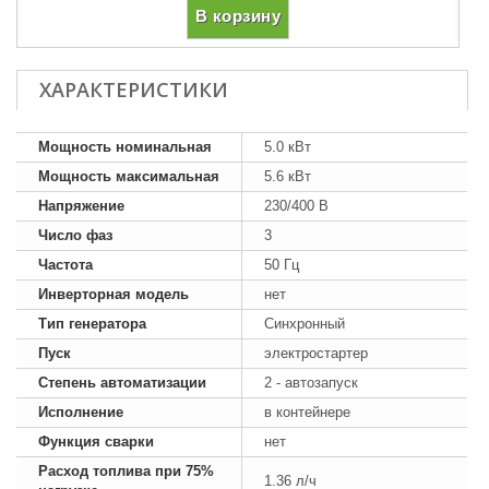
В корзину
ХАРАКТЕРИСТИКИ
Мощность номинальная
5.0 кВт
Мощность максимальная
5.6 кВт
Напряжение
230/400 В
Число фаз
3
Частота
50 Гц
Инверторная модель
нет
Тип генератора
Синхронный
Пуск
электростартер
Степень автоматизации
2 - автозапуск
Исполнение
в контейнере
Функция сварки
нет
Расход топлива при 75%
1.36 л/ч