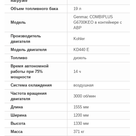
нагрузке
Объем топливного бака
19 л
Genmac COMBIPLUS
Модель
G6700KEO в контейнере с
АВР
Производитель
Kohler
двигателя
Модель двигателя
KD440 E
Топливо
дизель
Время автономной
работы при 75%
14 ч
мощности
Система охлаждения
воздушная
Частота вращения
3000 об/мин
двигателя
Длина
1555 мм
Ширина
1200 мм
Высота
1330 мм
Масса
371 кг