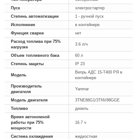
Пуск
электростартер
Степень автоматизации
1 - ручной пуск
Исполнение
в контейнере
Функция сварки
нет
Расход топлива при 75%
3.6 л/ч
нагрузке
Объем топливного бака
60 л
Степень защиты
IP 23
Вепрь АДС 15-Т400 РЯ в
Модель
контейнере
Производитель
Yanmar
двигателя
Модель двигателя
3TNE88G1/3TNV88GGE
Топливо
дизель
Время автономной
работы при 75%
16.7 ч
мощности
Система охлаждения
жидкостная