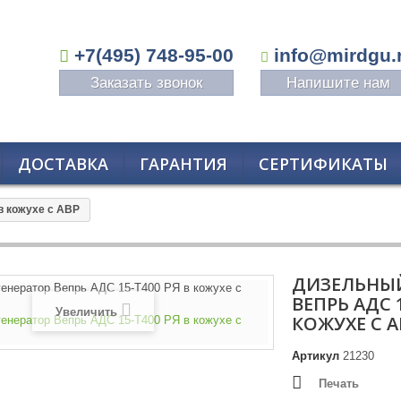
+7(495) 748-95-00
info@mirdgu.
Заказать звонок
Напишите нам
ДОСТАВКА
ГАРАНТИЯ
СЕРТИФИКАТЫ
в кожухе с АВР
ДИЗЕЛЬНЫЙ
ВЕПРЬ АДС 1
Увеличить
КОЖУХЕ С А
Артикул
21230
Печать