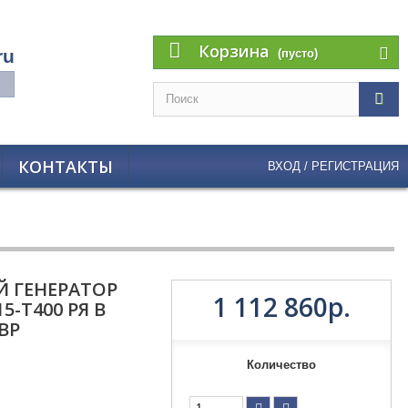
Корзина
ru
(пусто)
КОНТАКТЫ
ВХОД / РЕГИСТРАЦИЯ
 ГЕНЕРАТОР
1 112 860р.
5-Т400 РЯ В
ВР
Количество