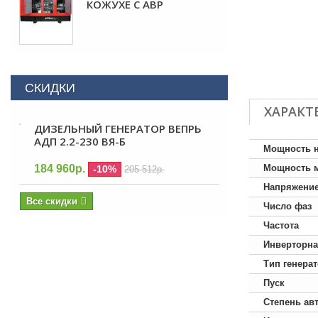
КОЖУХЕ С АВР
СКИДКИ
ХАРАКТ
ДИЗЕЛЬНЫЙ ГЕНЕРАТОР ВЕПРЬ
АДП 2.2-230 ВЯ-Б
Мощность 
184 960р.
Мощность 
-10%
205 512р.
Напряжени
Все скидки
Число фаз
Частота
Инверторна
Тип генера
Пуск
Степень ав