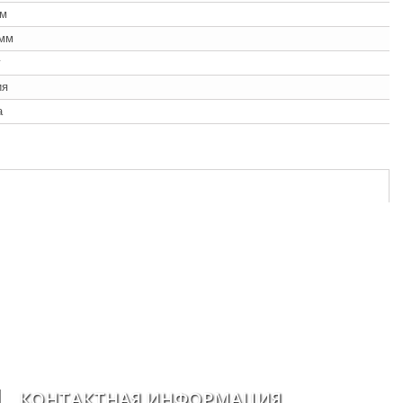
мм
 мм
г
ия
а
КОНТАКТНАЯ ИНФОРМАЦИЯ