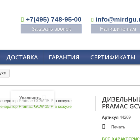
+7(495) 748-95-00
info@mirdgu.
Заказать звонок
Напишите нам
ДОСТАВКА
ГАРАНТИЯ
СЕРТИФИКАТЫ
ухе
ДИЗЕЛЬНЫЙ
Увеличить
PRAMAC GСW
Артикул
44269
Печать
ВСЕ ХАРАКТЕРИС