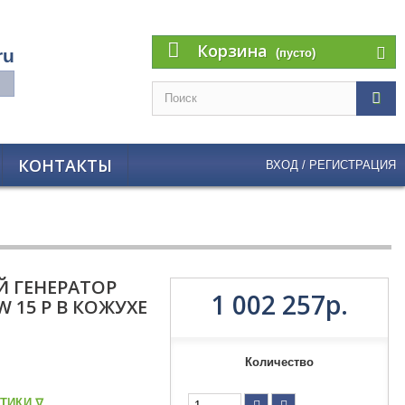
Корзина
ru
(пусто)
КОНТАКТЫ
ВХОД / РЕГИСТРАЦИЯ
 ГЕНЕРАТОР
1 002 257р.
 15 P В КОЖУХЕ
Количество
ТИКИ ᐁ