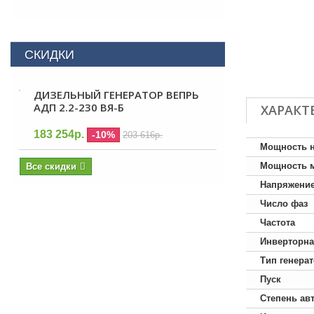
СКИДКИ
ДИЗЕЛЬНЫЙ ГЕНЕРАТОР ВЕПРЬ
АДП 2.2-230 ВЯ-Б
ХАРАКТ
183 254р.
-10%
203 616р.
Мощность 
Мощность 
Все скидки
Напряжени
Число фаз
Частота
Инверторна
Тип генера
Пуск
Степень ав