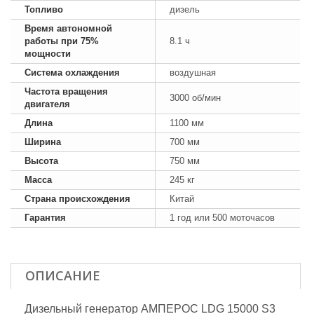
Топливо
дизель
Время автономной
работы при 75%
8.1 ч
мощности
Система охлаждения
воздушная
Частота вращения
3000 об/мин
двигателя
Длина
1100 мм
Ширина
700 мм
Высота
750 мм
Масса
245 кг
Страна происхождения
Китай
Гарантия
1 год или 500 моточасов
ОПИСАНИЕ
Дизельный генератор АМПЕРОС LDG 15000 S3