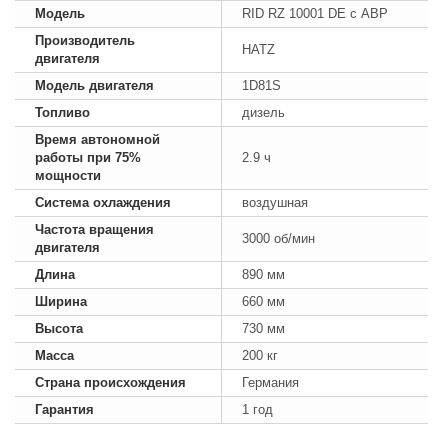
Модель
RID RZ 10001 DE с АВР
Производитель
HATZ
двигателя
Модель двигателя
1D81S
Топливо
дизель
Время автономной
работы при 75%
2.9 ч
мощности
Система охлаждения
воздушная
Частота вращения
3000 об/мин
двигателя
Длина
890 мм
Ширина
660 мм
Высота
730 мм
Масса
200 кг
Страна происхождения
Германия
Гарантия
1 год