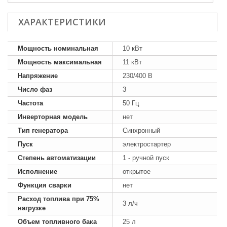
ХАРАКТЕРИСТИКИ
Мощность номинальная
10 кВт
Мощность максимальная
11 кВт
Напряжение
230/400 В
Число фаз
3
Частота
50 Гц
Инверторная модель
нет
Тип генератора
Синхронный
Пуск
электростартер
Степень автоматизации
1 - ручной пуск
Исполнение
открытое
Функция сварки
нет
Расход топлива при 75%
3 л/ч
нагрузке
Объем топливного бака
25 л