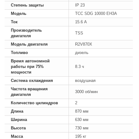
Степень защиты
IP 23
Модель
ТСС SDG 10000 EH3A
Ток
15.6 А
Производитель
TSS
двигателя
Модель двигателя
R2V870X
Топливо
дизель
Время автономной
работы при 75%
8.3 ч
мощности
Система охлаждения
воздушная
Частота вращения
3000 об/мин
двигателя
Количество цилиндров
2
Длина
870 мм
Ширина
630 мм
Высота
730 мм
Масса
195 кг