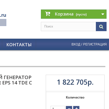
Корзина
.ru
(пусто)
КОНТАКТЫ
ВХОД / РЕГИСТРАЦИЯ
 ГЕНЕРАТОР
1 822 705р.
EPS 14 TDE С
Количество