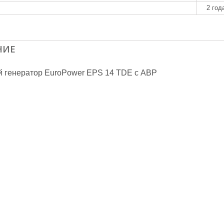
2 год
НИЕ
 генератор EuroPower EPS 14 TDE с АВР