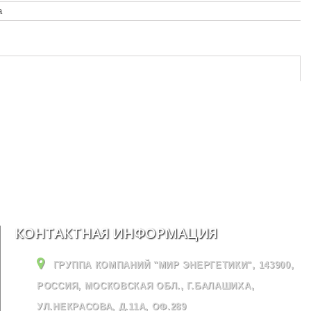
а
КОНТАКТНАЯ ИНФОРМАЦИЯ
ГРУППА КОМПАНИЙ "МИР ЭНЕРГЕТИКИ", 143900,
РОССИЯ, МОСКОВСКАЯ ОБЛ., Г.БАЛАШИХА,
УЛ.НЕКРАСОВА, Д.11А, ОФ.289