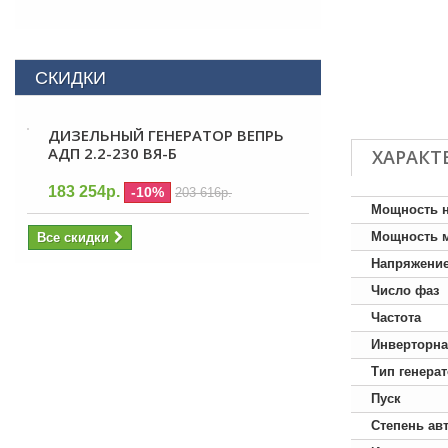
СКИДКИ
ДИЗЕЛЬНЫЙ ГЕНЕРАТОР ВЕПРЬ
АДП 2.2-230 ВЯ-Б
ХАРАКТ
183 254р.
-10%
203 616р.
Мощность 
Мощность 
Все скидки
Напряжени
Число фаз
Частота
Инверторна
Тип генера
Пуск
Степень ав