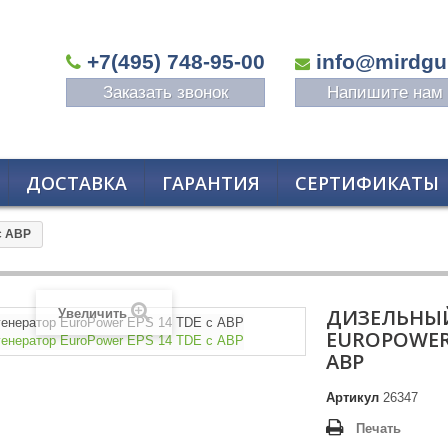
+7(495) 748-95-00
info@mirdgu
Заказать звонок
Напишите нам
ДОСТАВКА
ГАРАНТИЯ
СЕРТИФИКАТЫ
с АВР
ДИЗЕЛЬНЫЙ
Увеличить
EUROPOWER 
АВР
Артикул
26347
Печать