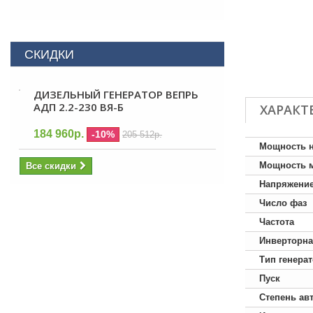
СКИДКИ
ДИЗЕЛЬНЫЙ ГЕНЕРАТОР ВЕПРЬ
АДП 2.2-230 ВЯ-Б
ХАРАКТ
184 960р.
-10%
205 512р.
Мощность 
Мощность 
Все скидки
Напряжени
Число фаз
Частота
Инверторна
Тип генера
Пуск
Степень ав