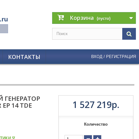
Корзина
.ru
(пусто)
КОНТАКТЫ
ВХОД / РЕГИСТРАЦИЯ
 ГЕНЕРАТОР
1 527 219р.
EP 14 TDE
Количество
ТИКИ ᐁ