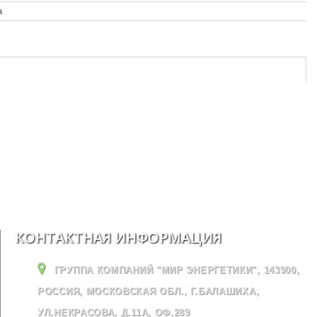
а
КОНТАКТНАЯ ИНФОРМАЦИЯ
ГРУППА КОМПАНИЙ "МИР ЭНЕРГЕТИКИ", 143900,
РОССИЯ, МОСКОВСКАЯ ОБЛ., Г.БАЛАШИХА,
УЛ.НЕКРАСОВА, Д.11А, ОФ.289