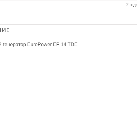
2 год
НИЕ
 генератор EuroPower EP 14 TDE