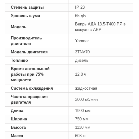
Степень защиты
IP 23
Уровень шума
65 дБ
Вепрь АДА 13.5-Т400 РЯ в
Модель
кожухе с АВР
Производитель
Yanmar
двигателя
Модель двигателя
3TNV70
Топливо
дизель
Время автономной
работы при 75%
12.8 ч
мощности
Система охлаждения
жидкостная
Частота вращения
3000 об/мин
двигателя
Длина
1900 мм
Ширина
750 мм
Высота
1130 мм
Масса
603 кг