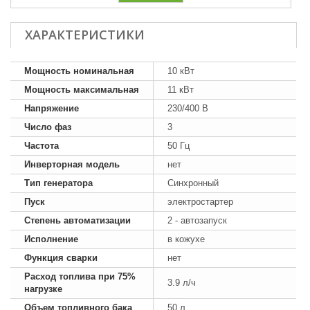
ХАРАКТЕРИСТИКИ
Мощность номинальная
10 кВт
Мощность максимальная
11 кВт
Напряжение
230/400 В
Число фаз
3
Частота
50 Гц
Инверторная модель
нет
Тип генератора
Синхронный
Пуск
электростартер
Степень автоматизации
2 - автозапуск
Исполнение
в кожухе
Функция сварки
нет
Расход топлива при 75%
3.9 л/ч
нагрузке
Объем топливного бака
50 л