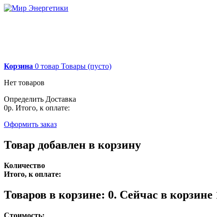
Корзина
0
товар
Товары
(пусто)
Нет товаров
Определить
Доставка
0р.
Итого, к оплате:
Оформить заказ
Товар добавлен в корзину
Количество
Итого, к оплате:
Товаров в корзине:
0
.
Сейчас в корзине 
Стоимость: