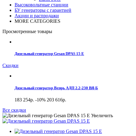
Высоковольтные станции
БУ генераторы с гарантией
Акции и распродажи
MORE CATEGORIES
Просмотренные товары
Дизельный генератор Gesan DPAS 15 E
Скидки
Дизельный генератор Вепрь АДП 2.2-230 ВЯ-Б
183 254р.
-10%
203 616р.
Все скидки
Увеличить