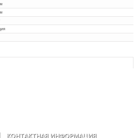
мм
мм
г
ция
КОНТАКТНАЯ ИНФОРМАЦИЯ