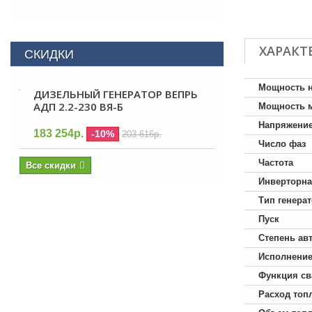
ХАРАКТ
СКИДКИ
Мощность 
ДИЗЕЛЬНЫЙ ГЕНЕРАТОР ВЕПРЬ
АДП 2.2-230 ВЯ-Б
Мощность 
Напряжени
183 254р.
-10%
203 616р.
Число фаз
Частота
Все скидки
Инверторна
Тип генера
Пуск
Степень ав
Исполнени
Функция св
Расход топ