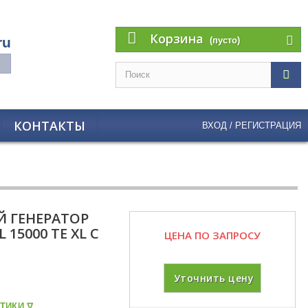
Корзина
ru
(пусто)
КОНТАКТЫ
ВХОД / РЕГИСТРАЦИЯ
 ГЕНЕРАТОР
 15000 TE XL C
ЦЕНА ПО ЗАПРОСУ
Уточнить цену
ТИКИ ᐁ