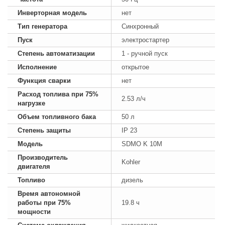
Инверторная модель
нет
Тип генератора
Синхронный
Пуск
электростартер
Степень автоматизации
1 - ручной пуск
Исполнение
открытое
Функция сварки
нет
Расход топлива при 75%
2.53 л/ч
нагрузке
Объем топливного бака
50 л
Степень защиты
IP 23
Модель
SDMO K 10M
Производитель
Kohler
двигателя
Топливо
дизель
Время автономной
работы при 75%
19.8 ч
мощности