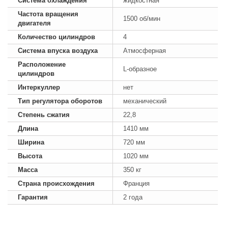
Система охлаждения
жидкостная
Частота вращения
1500 об/мин
двигателя
Количество цилиндров
4
Система впуска воздуха
Атмосферная
Расположение
L-образное
цилиндров
Интеркуллер
нет
Тип регулятора оборотов
механический
Степень сжатия
22,8
Длина
1410 мм
Ширина
720 мм
Высота
1020 мм
Масса
350 кг
Страна происхождения
Франция
Гарантия
2 года