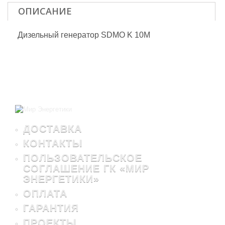
ОПИСАНИЕ
Дизельный генератор SDMO K 10M
ДОСТАВКА
КОНТАКТЫ
ПОЛЬЗОВАТЕЛЬСКОЕ
СОГЛАШЕНИЕ ГК «МИР
ЭНЕРГЕТИКИ»
ОПЛАТА
ГАРАНТИЯ
ПРОЕКТЫ