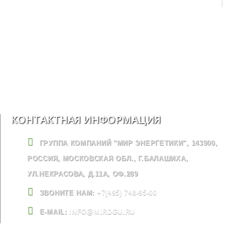
КОНТАКТНАЯ ИНФОРМАЦИЯ
ГРУППА КОМПАНИЙ "МИР ЭНЕРГЕТИКИ", 143900,
РОССИЯ, МОСКОВСКАЯ ОБЛ., Г.БАЛАШИХА,
УЛ.НЕКРАСОВА, Д.11А, ОФ.289
ЗВОНИТЕ НАМ:
+7(495) 748-95-00
E-MAIL:
INFO@MIRDGU.RU