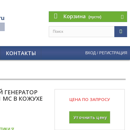
Корзина
ru
(пусто)
КОНТАКТЫ
ВХОД / РЕГИСТРАЦИЯ
 ГЕНЕРАТОР
1 MC В КОЖУХЕ
ЦЕНА ПО ЗАПРОСУ
Уточнить цену
ТИКИ ᐁ