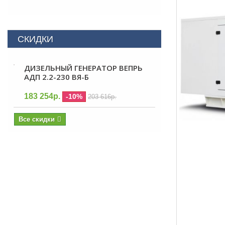
СКИДКИ
ДИЗЕЛЬНЫЙ ГЕНЕРАТОР ВЕПРЬ
АДП 2.2-230 ВЯ-Б
183 254р.
-10%
203 616р.
Все скидки